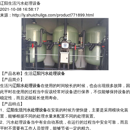
辽阳生活污水处理设备
2021-10-08 16:58:17
来源：http://ly.shuichuligs.com/product771899.html
【产品名称】生活
辽阳污水处理设备
【产品简介】
生活污
辽阳水处理设备
在使用的时间较长的时候，也会出现很多故障，因
此平时在使用的过程当中应该经常对设备进行保养，不仅能够保持设备的
稳定性，而且还能延长使用寿命。
【产品特点】
1、
辽阳生活污水处理设备
在安装的时候方便快捷，主要是采用模块化装
置，能够根据不同的处理水量来配置不同的处理装置。
2、污水处理设备当中有全自动系统，在运行的过程当中安全可靠，而且
平时不需要有工作人员管理，能够节省一定的精力。