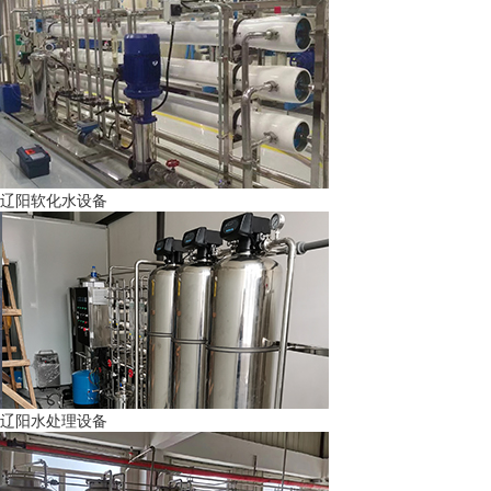
辽阳软化水设备
辽阳水处理设备