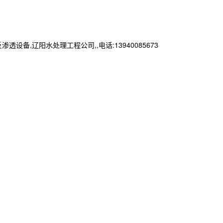
辽阳水处理工程公司,,电话:13940085673