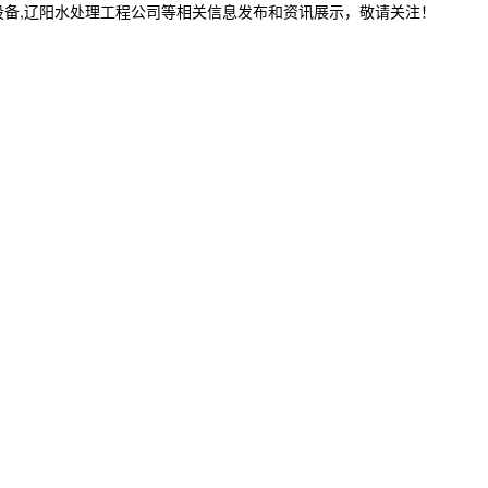
设备,辽阳水处理工程公司等相关信息发布和资讯展示，敬请关注！