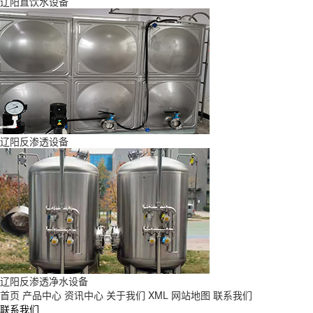
辽阳直饮水设备
辽阳反渗透设备
辽阳反渗透净水设备
首页
产品中心
资讯中心
关于我们
XML
网站地图
联系我们
联系我们