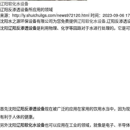
辽阳软化水设备
辽阳反渗透设备所应用的领域
来源：http://ly.shuichuligs.com/news972120.html
时间：2023-09-06 17:
沈阳水之源环保设备有限公司为您免费提供
辽阳软化水设备
,辽阳反渗透
沈阳
辽阳反渗透设备
是利用物理、化学等园路对于水进行处理的。它是可
首先沈阳
辽阳反渗透设备
现在被广泛的应用在家用的饮用水当中，因为现
有利于人体的健康。
另外沈阳
辽阳软化水设备
也可以应用在工业的领域，就像是电子、半导体