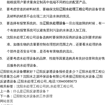
能根据用户要求量身定制高中低端不同档位的配置产品。
2.
要考虑管道的材料材质。要确保沈阳
辽阳水处理工程公司
的设备管道
及材料的材质不会出现二次污染水体的情况。
3.
要选择有报警系统的。当
辽阳水处理设备
一旦出现故障的时候，有一
个有效的报警系统可以避免受到污染的水体进入加工段。
4.
沈阳水处理工程公司设备选购时要保障供应商的设备达到要求的标
准。如微生物的含量要控制在理想的范围之内，还要看水处理的各
个部件是否安全可靠，是否有有害物质的流出。
5.
还要考虑水处理设备的品牌、性能等因素选购具有良好信誉和良好售
后服务的水处理设备。
辽阳软化水设备哪家好？辽阳反渗透设备报价是多少？辽阳水处理工程公
司质量怎么样？沈阳水之源环保设备有限公司承接辽阳软化水设备,辽阳
反渗透设备,辽阳水处理工程公司,,电话:13940085673
相关标签：
沈阳水处理工程公司的
,
水处理工程公司
,
上一条：
什么是辽阳反渗透设备？
下一条：
辽阳软化水设备的工作原理
网站首页