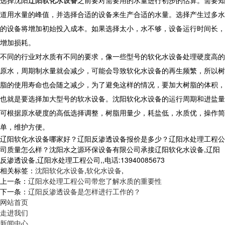
道用水量的峰值，并选择合适的设备来生产合适的水量。选择产生过多水
的设备将增加初始投入成本。如果选择太小，水不够，设备运行时间长，
增加损耗。
不同的行业对水质有不同的要求，像一些型号的软化水设备处理硬度高的
原水，周期制水量就会减少，可能会导致软化水设备的再生频繁，所以树
脂的使用寿命也会随之减少，为了避免这样的情况，要加大树脂的体积，
也就是要选择加大型号的软水设备。沈阳软化水设备的运行周期和进盐量
可根据原水硬度的高低选择调整，树脂用量少，耗盐低，水质优，操作简
单，维护方便。
辽阳软化水设备哪家好？辽阳反渗透设备报价是多少？辽阳水处理工程公
司质量怎么样？沈阳水之源环保设备有限公司承接辽阳软化水设备,辽阳
反渗透设备,辽阳水处理工程公司,,电话:13940085673
相关标签：
沈阳软化水设备
,
软化水设备
,
上一条：
辽阳水处理工程公司带您了解水质的重要性
下一条：
辽阳反渗透设备是怎样进行工作的？
网站首页
走进我们
新闻中心