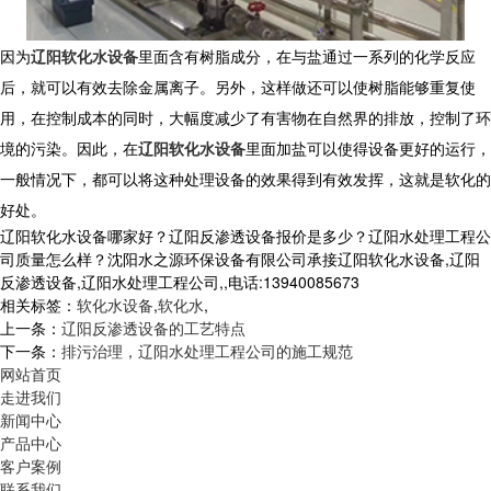
因为
辽阳软化水设备
里面含有树脂成分，在与盐通过一系列的化学反应
后，就可以有效去除金属离子。另外，这样做还可以使树脂能够重复使
用，在控制成本的同时，大幅度减少了有害物在自然界的排放，控制了环
境的污染。因此，在
辽阳软化水设备
里面加盐可以使得设备更好的运行，
一般情况下，都可以将这种处理设备的效果得到有效发挥，这就是软化的
好处。
辽阳软化水设备哪家好？辽阳反渗透设备报价是多少？辽阳水处理工程公
司质量怎么样？沈阳水之源环保设备有限公司承接辽阳软化水设备,辽阳
反渗透设备,辽阳水处理工程公司,,电话:13940085673
相关标签：
软化水设备
,
软化水
,
上一条：
辽阳反渗透设备的工艺特点
下一条：
排污治理，辽阳水处理工程公司的施工规范
网站首页
走进我们
新闻中心
产品中心
客户案例
联系我们