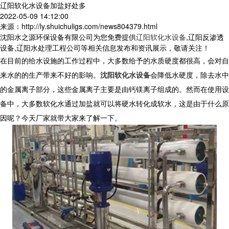
辽阳软化水设备加盐好处多
2022-05-09 14:12:00
来源：http://ly.shuichuligs.com/news804379.html
沈阳水之源环保设备有限公司为您免费提供
辽阳软化水设备
,辽阳反渗透
设备,辽阳水处理工程公司等相关信息发布和资讯展示，敬请关注！
在目前的给水设施的工作过程中，大多数给予的水质硬度都很高，会对自
来水的的生产带来不好的影响。
沈阳软化水设备
会降低水硬度，除去水中
的金属离子部分，这些金属离子主要是由钙镁离子组成的。然而在使用设
备中，大多数软化水通过加盐就可以将硬水转化成软水，这是由于什么原
因呢？今天厂家就带大家来了解一下。