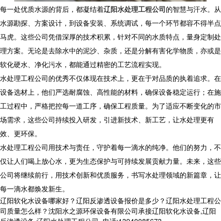
每一处优质水源的背后，都凝结着
辽阳水处理工程公司
的智慧与汗水。从
水源勘探、方案设计，到设备安装、系统调试，每一个环节都容不得半点
马虎。这些公司凭借深厚的技术积累，针对不同的水质特点，量身定制处
理方案。无论是去除水中的泥沙、杂质，还是分解有害化学物质，亦或是
软化硬水、净化污水，都能通过精密的工艺流程实现。
水处理工程公司的优秀不仅体现在技术上，更在于对品质的执着追求。在
设备选材上，他们严选耐腐蚀、高性能的材料，确保设备稳定运行；在施
工过程中，严格把控每一道工序，确保工程质量。为了适应不断变化的市
场需求，这些公司持续投入研发，引进新技术、新工艺，让水处理更有
效、更环保。
水处理工程公司用技术与责任，守护着每一滴水的纯净。他们的努力，不
仅让人们喝上放心水，更为生态保护与可持续发展贡献力量。未来，这些
公司将继续前行，用技术创新和优质服务，书写水处理领域的新篇章，让
每一滴水都焕发新生。
辽阳软化水设备哪家好？辽阳反渗透设备报价是多少？辽阳水处理工程公
司质量怎么样？沈阳水之源环保设备有限公司承接辽阳软化水设备,辽阳