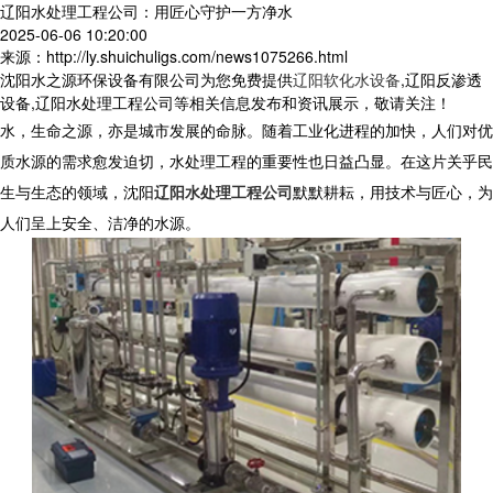
辽阳水处理工程公司：用匠心守护一方净水
2025-06-06 10:20:00
来源：http://ly.shuichuligs.com/news1075266.html
沈阳水之源环保设备有限公司为您免费提供
辽阳软化水设备
,辽阳反渗透
设备,辽阳水处理工程公司等相关信息发布和资讯展示，敬请关注！
水，生命之源，亦是城市发展的命脉。随着工业化进程的加快，人们对优
质水源的需求愈发迫切，水处理工程的重要性也日益凸显。在这片关乎民
生与生态的领域，沈阳
辽阳水处理工程公司
默默耕耘，用技术与匠心，为
人们呈上安全、洁净的水源。